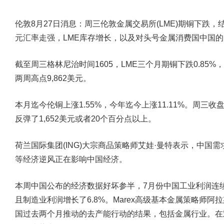
伦敦8月27日消息：周三伦敦金属交易所(LME)期铜下跌
元汇率走强，LME库存增长，以及对头号金属消费国中国
截至周三格林尼治时间1605，LME三个月期铜下跌0.85%
两周高点9,862美元。
本月迄今伦铜上涨1.55%，今年迄今上涨11.11%。周三收盘
反弹了1,652美元或者20个百分点以上。
荷兰国际集团(ING)大宗商品策略师艾娃·曼特表示，中国
等经济逆风正在影响中国经济。
本周中国公布的经济数据好坏参半，7月份中国工业利润连
且制造业利润增长了6.8%。Marex高级基本金属策略师
国过去两个月推动的去产能行动的结果，包括金属行业。在