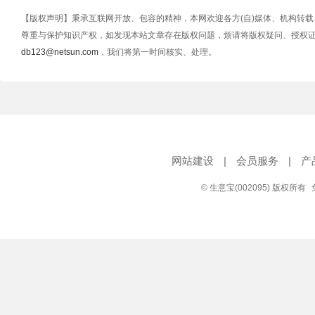
【版权声明】秉承互联网开放、包容的精神，本网欢迎各方(自)媒体、机构转
尊重与保护知识产权，如发现本站文章存在版权问题，烦请将版权疑问、授权
db123@netsun.com
，我们将第一时间核实、处理。
网站建设
|
会员服务
|
产
© 生意宝(002095) 版权所有