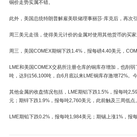
铜价走势实属不错。
此外，美国总统特朗普解雇美联储理事丽莎·库克后，再次
周三美元走强，使得美元计价的金属对使用其他货币的买家
周三，美国COMEX期铜下跌1.4%，报每磅4.40美元，C
LME和美国COMEX交易所注册仓库的铜库存增加，也削弱了
吨，达到156,100吨，自6月底以来LME铜库存激增72%
其他金属的收盘情况包括，LME期铝下跌1.5%，报每吨2,599
元；期锌下跌1.9%，报每吨2,760美元，此前触及三周低点
LME期铅下跌0.2%，报每吨1,984美元；期锡上涨1%，报