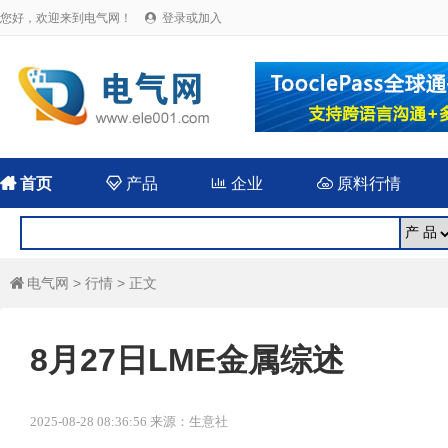
您好，欢迎来到电气网！
登录或加入


首页

产品

企业

原料行情
电气网
>
行情
> 正文

8月27日LME金属综述
2025-08-28 08:36:56 来源：生意社