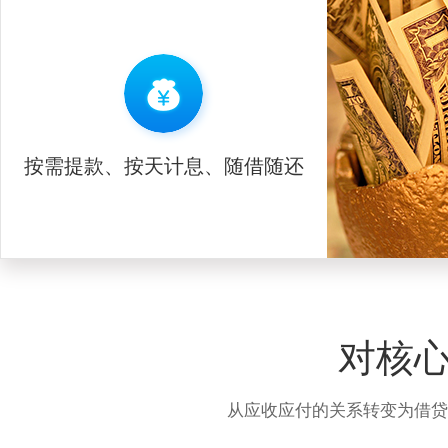
按需提款、按天计息、随借随还
对核
从应收应付的关系转变为借贷