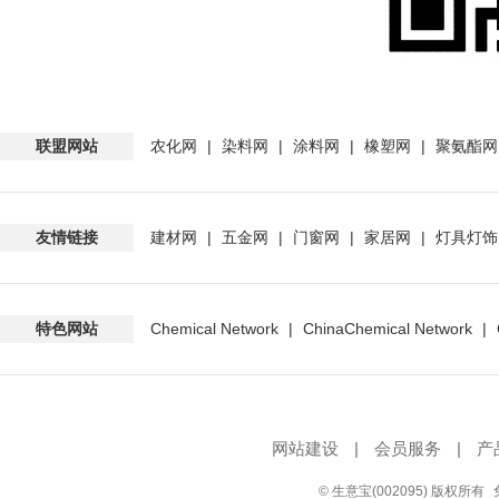
联盟网站
农化网
|
染料网
|
涂料网
|
橡塑网
|
聚氨酯网
友情链接
建材网
|
五金网
|
门窗网
|
家居网
|
灯具灯饰
特色网站
Chemical Network
|
ChinaChemical Network
|
网站建设
|
会员服务
|
产
© 生意宝(002095) 版权所有