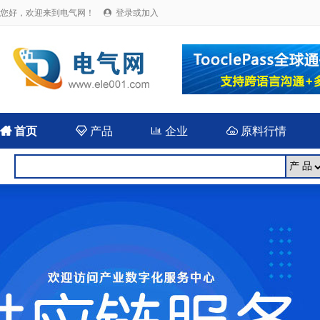
您好，欢迎来到电气网！
登录或加入


首页

产品

企业

原料行情