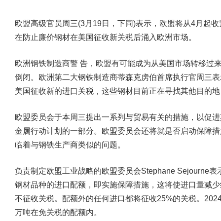
欧盟高级官员周三(3月19日，下同)表示，欧盟将从4月起
在防止廉价钢材在美国征收新关税后涌入欧洲市场。
欧洲钢铁制造商警 告，欧盟有可能成为从美国市场转移过
倒闭。欧洲第二大钢铁制造商蒂森克虏伯首席执行官周三表示
美国征收新的进口关税，这些钢材目前正在寻找其他目的地
欧盟委员会于本周三提出一系列与贸易有关的措施，以促进
金属行动计划的一部分。欧盟委员会还将就是否启动保障措
临着与钢铁生产商类似的问题。
负责制定欧盟工业战略的欧盟委员会Stephane Sejour
钢材品种的进口配额，即实施保障措施，这将使进口量减少
不征收关税。配额外的任何进口都将征收25%的关税。2024
万吨在免关税的配额内。