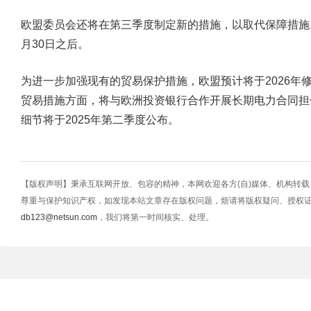
欧盟委员会还将在第三季度制定新的措施，以取代保障措施。
月30日之后。
为进一步加强现有的贸易保护措施，欧盟预计将于2026年
贸易措施方面，将与欧洲投资银行合作开展长期电力合同担
细节将于2025年第二季度公布。
【版权声明】秉承互联网开放、包容的精神，本网欢迎各方(自)媒体、机构转
尊重与保护知识产权，如发现本站文章存在版权问题，烦请将版权疑问、授权
db123@netsun.com
，我们将第一时间核实、处理。