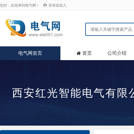
您好，欢迎来到电气网！
登录或加入

电气网首页
首页
公司介绍

西安红光智能电气有限