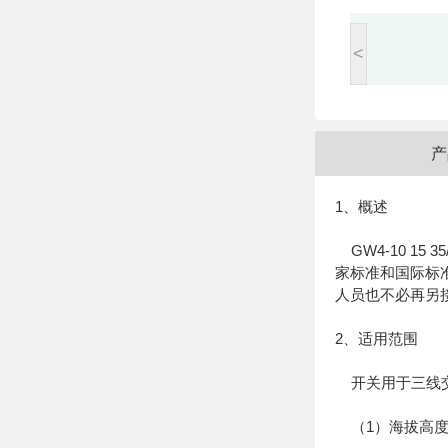
<
产
1、概述
GW4-10 1
家标准和国际标
人员也不必再另接
2、适用范围
开关用于三线交
（1）海拔高度不