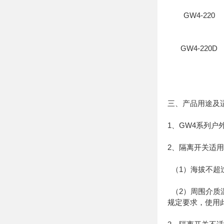
GW4-220
GW4-220D
三、产品用途及
1、GW4系列
2、隔离开关适
（1）海拔不超过
（2）周围介质温
规定要求，使用