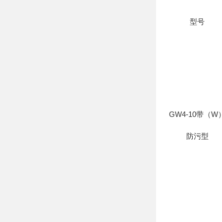
型号
GW4-10带（W
防污型