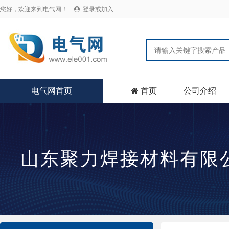
您好，欢迎来到电气网！
登录或加入

电气网首页
首页
公司介绍

山东聚力焊接材料有限