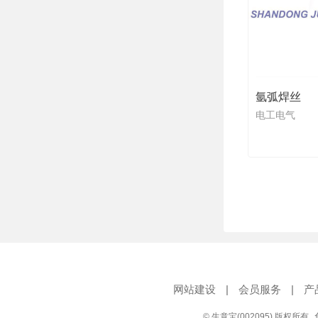
氩弧焊丝
电工电气
网站建设
|
会员服务
|
产
© 生意宝(002095) 版权所有