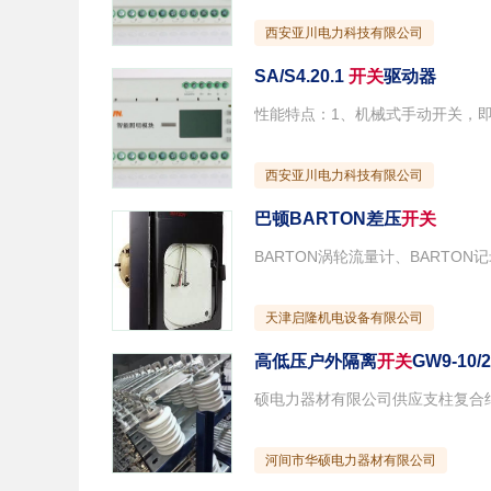
西安亚川电力科技有限公司
SA/S4.20.1
开关
驱动器
西安亚川电力科技有限公司
巴顿BARTON差压
开关
天津启隆机电设备有限公司
高低压户外隔离
开关
GW9-10/
河间市华硕电力器材有限公司