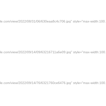
<img src="https://img-i-album.toocle.com/view/2022/08/31/06/630eaa8c4c706.jpg" style="max-width:100%;"/><img src="https://img-i-album.toocle.com/view/2022/08/31/7a/630eaa922d47a.jpg" style="max-width: 100%;"/><img src="https://img-i-album.toocle.com/view/2022/08/31/24/630eaa9782524.jpg" style="max-width: 100%;"/><img src="https://img-i
<img src="https://img-i-album.toocle.com/view/2022/09/14/09/63216711a6e09.jpg" style="max-width:100%;"/><img src="https://img-i-album.toocle.com/view/2022/09/14/f2/6321671a8d9f2.jpg" style="max-width: 100%;"/><img src="https://img-i-album.toocle.com/view/2022/09/14/6a/6321671c4f26a.jpg" style="max-width: 100%;"/><img src="https
<img src="https://img-i-album.toocle.com/view/2022/09/14/76/6321760ce6476.jpg" style="max-width:100%;"/><img src="https://img-i-album.toocle.com/view/2022/09/14/94/6321760d51d94.jpg" style="max-width: 100%;"/><img src="https://img-i-album.toocle.com/view/2022/09/14/2a/6321761c1392a.jpg" style="max-width: 100%;"/><img src="https://img-i-album.toocle.com/view