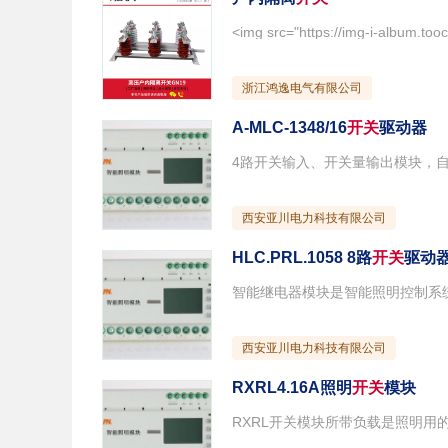
浙江鸿逸电气有限公司
A-MLC-1348/16
开关
驱动器
西安亚川电力科技有限公司
HLC.PRL.1058 8路
开关
驱动
西安亚川电力科技有限公司
RXRL4.16A照明
开关
模块