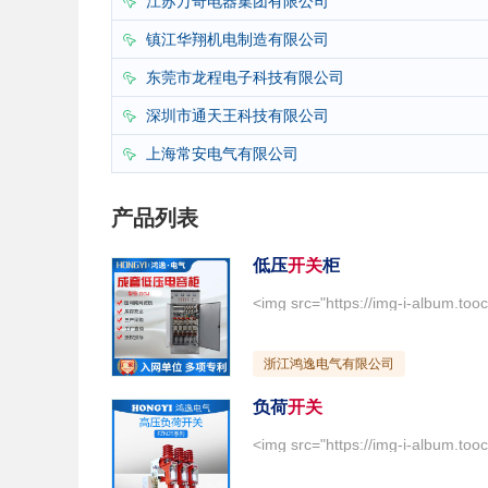
江苏万奇电器集团有限公司

镇江华翔机电制造有限公司

东莞市龙程电子科技有限公司

深圳市通天王科技有限公司

上海常安电气有限公司

产品列表
低压
开关
柜
浙江鸿逸电气有限公司
负荷
开关