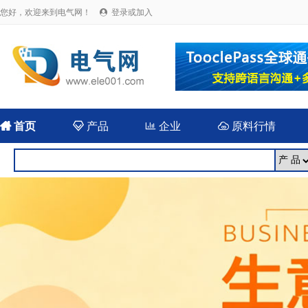
您好，欢迎来到电气网！
登录或加入


首页

产品

企业

原料行情