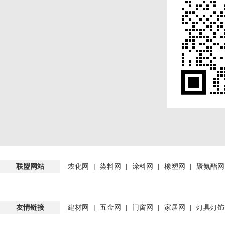
联盟网站
农化网
|
染料网
|
涂料网
|
橡塑网
|
聚氨酯网
友情链接
建材网
|
五金网
|
门窗网
|
家居网
|
灯具灯饰